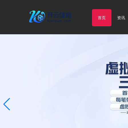
首页
资讯