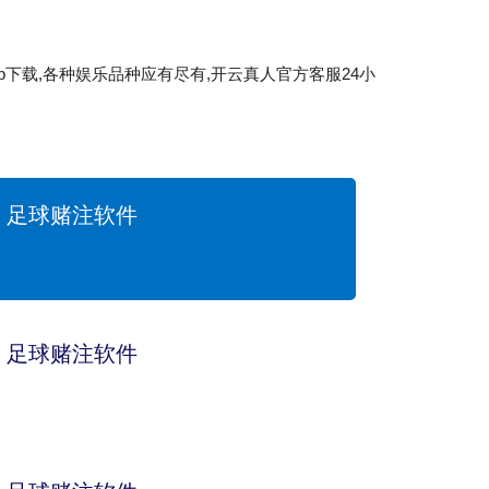
app下载,各种娱乐品种应有尽有,开云真人官方客服24小
足球赌注软件
足球赌注软件