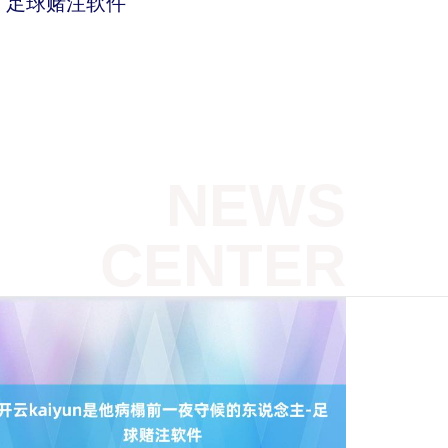
足球赌注软件
NEWS
CENTER