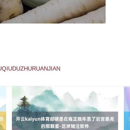
UQIUDUZHURUANJIAN