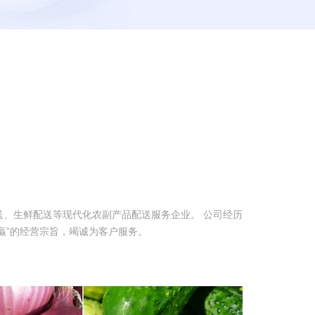
、生鲜配送等现代化农副产品配送服务企业。 公司经历
贏”的经营宗旨，竭诚为客户服务。